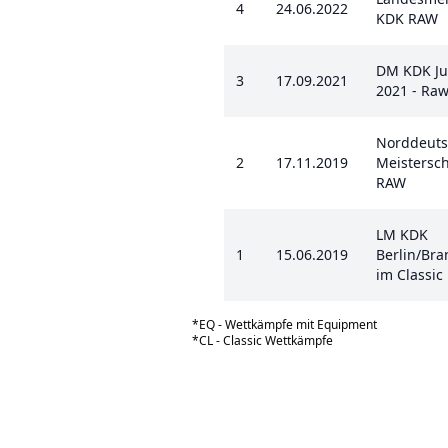
4
24.06.2022
KDK RAW
DM KDK Jug
3
17.09.2021
2021 - Ra
Norddeuts
2
17.11.2019
Meistersc
RAW
LM KDK
1
15.06.2019
Berlin/Br
im Classic
*EQ - Wettkämpfe mit Equipment
*CL - Classic Wettkämpfe