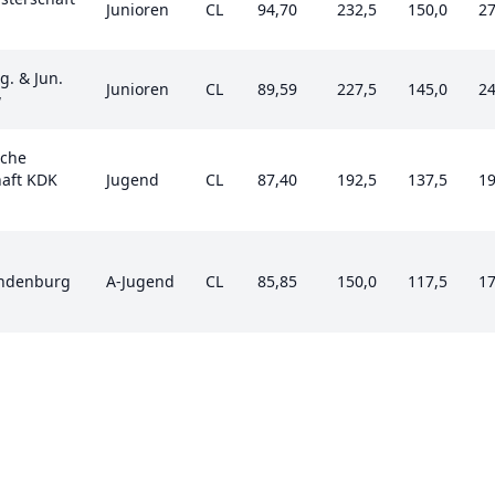
Junioren
CL
94,70
232,5
150,0
27
. & Jun.
Junioren
CL
89,59
227,5
145,0
24
w
che
haft KDK
Jugend
CL
87,40
192,5
137,5
19
andenburg
A-Jugend
CL
85,85
150,0
117,5
17