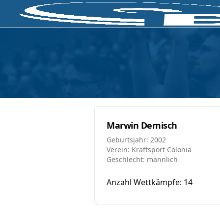
Marwin Demisch
Geburtsjahr: 2002
Verein: Kraftsport Colonia
Geschlecht: männlich
Anzahl Wettkämpfe: 14