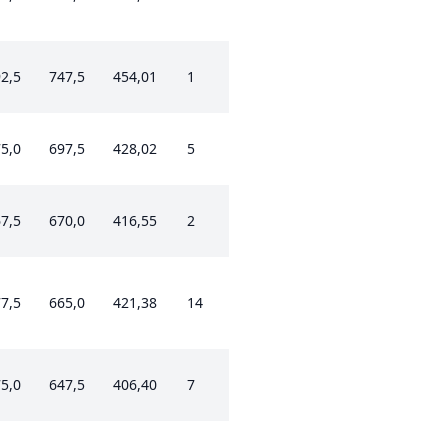
2,5
747,5
454,01
1
5,0
697,5
428,02
5
7,5
670,0
416,55
2
7,5
665,0
421,38
14
5,0
647,5
406,40
7