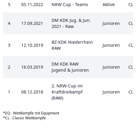
5
05.11.2022
NRW Cup - Teams
Aktive
CL
DM KDK Jug. & Jun.
4
17.09.2021
Junioren
CL
2021 - Raw
BZ-KDK Niederrhein
3
12.10.2019
Junioren
CL
RAW
DM KDK RAW
2
16.03.2019
Junioren
CL
Jugend & Junioren
2. NRW-Cup im
1
08.12.2018
Kraftdreikampf
Junioren
CL
(RAW)
*EQ - Wettkämpfe mit Equipment
*CL - Classic Wettkämpfe