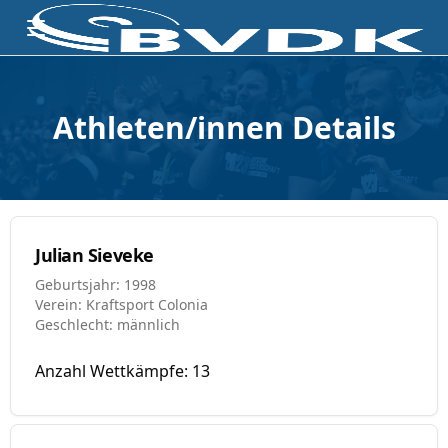
Athleten/innen Details
Julian Sieveke
Geburtsjahr: 1998
Verein: Kraftsport Colonia
Geschlecht: männlich
Anzahl Wettkämpfe: 13