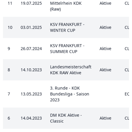
11
19.07.2025
Mittelrhein KDK
Aktive
CL
(Raw)
KSV FRANKFURT -
10
03.01.2025
Aktive
CL
WINTER CUP
KSV FRANKFURT -
9
26.07.2024
Aktive
CL
SUMMER CUP
Landesmeisterschaft
8
14.10.2023
Aktive
CL
KDK RAW Aktive
3. Runde - KDK
7
13.05.2023
Bundesliga - Saison
EQ
2023
DM KDK Aktive -
6
14.04.2023
Aktive
CL
Classic