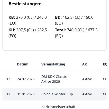
Bestleistungen:
KB:
270,0 (CL) / 245,0
BD:
162,5 (CL) / 150,0
(EQ)
(EQ)
KH:
307,5 (CL) / 282,5
Total:
740,0 (CL) / 677,5
(EQ)
(EQ)
Datum
Veranstaltung
AK
EQ
DM KDK Classic -
13
24.07.2026
Aktive
CL
Aktive 2026
12
31.01.2026
Colonia Winter Cup
Aktive
CL
Bezirksmeisterschaft