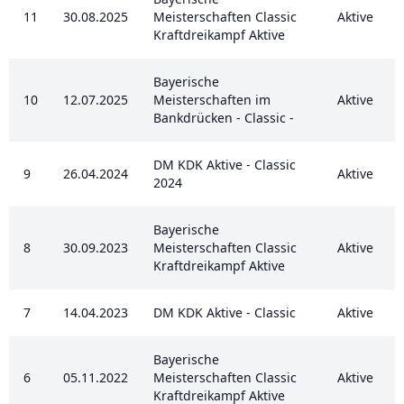
11
30.08.2025
Meisterschaften Classic
Aktive
Kraftdreikampf Aktive
Bayerische
10
12.07.2025
Meisterschaften im
Aktive
Bankdrücken - Classic -
DM KDK Aktive - Classic
9
26.04.2024
Aktive
2024
Bayerische
8
30.09.2023
Meisterschaften Classic
Aktive
Kraftdreikampf Aktive
7
14.04.2023
DM KDK Aktive - Classic
Aktive
Bayerische
6
05.11.2022
Meisterschaften Classic
Aktive
Kraftdreikampf Aktive