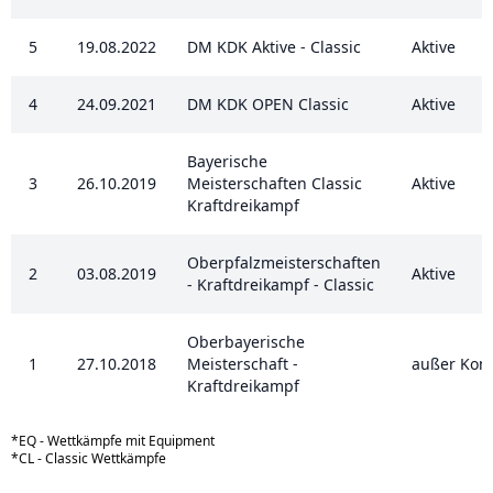
5
19.08.2022
DM KDK Aktive - Classic
Aktive
4
24.09.2021
DM KDK OPEN Classic
Aktive
Bayerische
3
26.10.2019
Meisterschaften Classic
Aktive
Kraftdreikampf
Oberpfalzmeisterschaften
2
03.08.2019
Aktive
- Kraftdreikampf - Classic
Oberbayerische
1
27.10.2018
Meisterschaft -
außer Kon
Kraftdreikampf
*EQ - Wettkämpfe mit Equipment
*CL - Classic Wettkämpfe