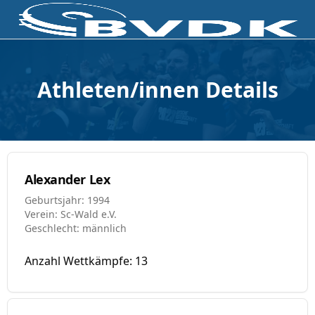
Athleten/innen Details
Alexander Lex
Geburtsjahr: 1994
Verein: Sc-Wald e.V.
Geschlecht: männlich
Anzahl Wettkämpfe: 13