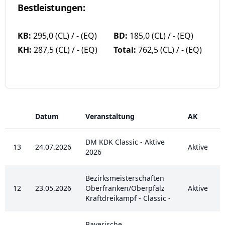
Bestleistungen:
KB:
295,0 (CL) / - (EQ)
BD:
185,0 (CL) / - (EQ)
KH:
287,5 (CL) / - (EQ)
Total:
762,5 (CL) / - (EQ)
Datum
Veranstaltung
AK
DM KDK Classic - Aktive
13
24.07.2026
Aktive
2026
Bezirksmeisterschaften
12
23.05.2026
Oberfranken/Oberpfalz
Aktive
Kraftdreikampf - Classic -
Bayerische