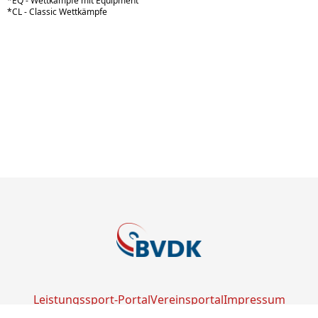
*EQ - Wettkämpfe mit Equipment
*CL - Classic Wettkämpfe
Leistungssport-Portal
Vereinsportal
Impressum
Datenschutz