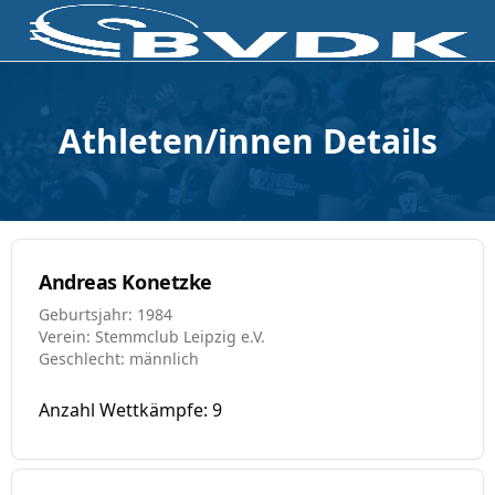
Athleten/innen Details
Andreas Konetzke
Geburtsjahr: 1984
Verein: Stemmclub Leipzig e.V.
Geschlecht: männlich
Anzahl Wettkämpfe: 9