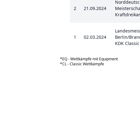
Norddeutsc
2
21.09.2024
Meisterscha
Kraftdreika
Landesmeis
1
02.03.2024
Berlin/Bra
KDK Classic
*EQ - Wettkämpfe mit Equipment
*CL - Classic Wettkämpfe