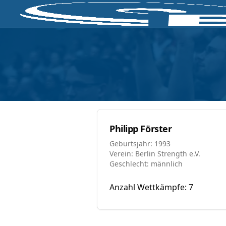
Philipp Förster
Geburtsjahr: 1993
Verein: Berlin Strength e.V.
Geschlecht: männlich
Anzahl Wettkämpfe: 7