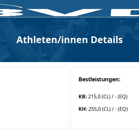
Athleten/innen Details
Bestleistungen:
KB:
215,0 (CL) / - (EQ)
KH:
255,0 (CL) / - (EQ)